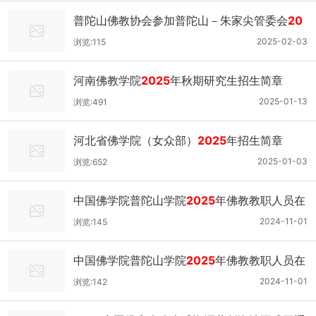
普陀山佛教协会参加普陀山－朱家尖管委会
20
25
年工作会议
2025-02-03
浏览:115
河南佛教学院
2025
年秋期研究生招生简章
2025-01-13
浏览:491
河北省佛学院（女众部）
2025
年招生简章
2025-01-03
浏览:652
中国佛学院普陀山学院
2025
年佛教教职人员在
职教育本科班招生简章
2024-11-01
浏览:145
中国佛学院普陀山学院
2025
年佛教教职人员在
职教育大专班招生简章
2024-11-01
浏览:142