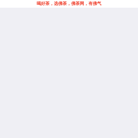
喝好茶，选佛茶，佛茶网，有佛气