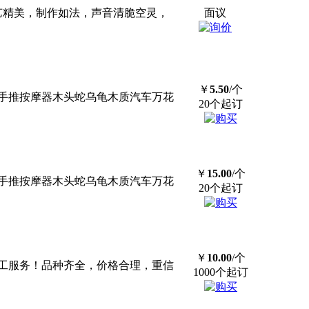
工艺精美，制作如法，声音清脆空灵，
面议
￥
5.50
/个
手推按摩器木头蛇乌龟木质汽车万花
20个起订
￥
15.00
/个
手推按摩器木头蛇乌龟木质汽车万花
20个起订
￥
10.00
/个
工服务！品种齐全，价格合理，重信
1000个起订