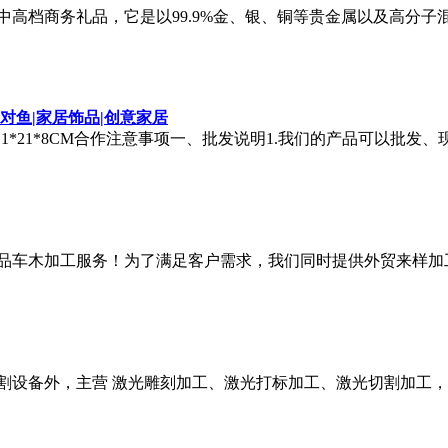
档商务礼品，它是以99.9%金、银、铜等贵金属以及高分子
|对鱼|家居饰品|创意家居
款：11*21*8CM合作注意事项一、批发说明1.我们的产品可以批
品车木加工服务！为了满足客户需求，我们同时提供外贸来样加
割设备外，主营 激光雕刻加工、激光打标加工、激光切割加工