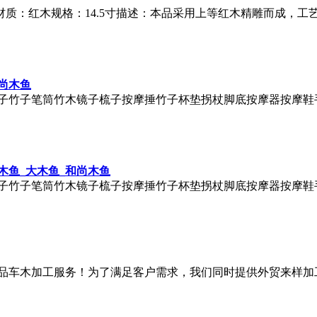
材质：红木规格：14.5寸描述：本品采用上等红木精雕而成，
尚
木鱼
子竹子笔筒竹木镜子梳子按摩捶竹子杯垫拐杖脚底按摩器按摩鞋
木鱼
_大
木鱼
_和尚
木鱼
子竹子笔筒竹木镜子梳子按摩捶竹子杯垫拐杖脚底按摩器按摩鞋
品车木加工服务！为了满足客户需求，我们同时提供外贸来样加