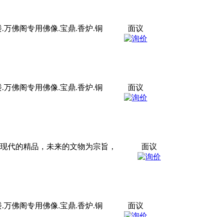
万佛阁专用佛像.宝鼎.香炉.铜
面议
万佛阁专用佛像.宝鼎.香炉.铜
面议
以现代的精品，未来的文物为宗旨，
面议
万佛阁专用佛像.宝鼎.香炉.铜
面议