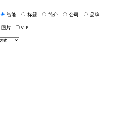
智能
标题
简介
公司
品牌
图片
VIP