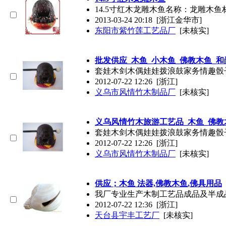
14.5寸红木龙雕
木鱼
名称：龙雕
木鱼
2013-03-24 20:18
[浙江金华市]
东阳市紫竹莲工艺品厂
[未核实]
批发供应_
木鱼
_小
木鱼
_佛教
木鱼
_和
套娃木剑木偶娃娃拨浪鼓家务情趣骰
2012-07-22 12:26
[浙江]
义乌市风情竹木制品厂
[未核实]
义乌风情竹木旅游工艺品_
木鱼
_佛教
套娃木剑木偶娃娃拨浪鼓家务情趣骰
2012-07-22 12:26
[浙江]
义乌市风情竹木制品厂
[未核实]
供应；
木鱼
法器,佛教
木鱼
,佛具用品
我厂专业生产木制工艺品成品及半成
2012-07-22 12:36
[浙江]
天台县宇丰工艺厂
[未核实]