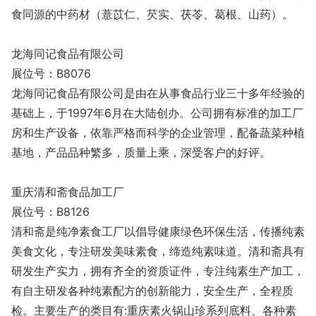
食同源的中药材（薏苡仁、芡实、茯苓、葛根、山药）。
龙海同记食品有限公司
展位号：B8076
龙海同记食品有限公司是由在从事食品行业三十多年经验的
基础上，于1997年6月在大陆创办。公司拥有标准的加工厂
房和生产设备，依靠严格而科学的企业管理，配备蔬菜种植
基地，产品品种繁多，质量上乘，深受客户的好评。
重庆清和斋食品加工厂
展位号：B8126
清和斋是纯净素食工厂以倡导健康绿色环保生活，传播纯素
美食文化，专注研发美味素食，缔造纯素味道。清和斋具有
研发生产实力，拥有齐全的资质证件，专注纯素生产加工，
有自主研发各种纯素配方的创新能力，安全生产，全程质
检。主要生产的类目有:重庆素火锅山珍系列底料、各种素