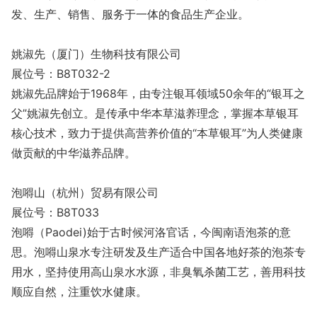
发、生产、销售、服务于一体的食品生产企业。
姚淑先（厦门）生物科技有限公司
展位号：B8T032-2
姚淑先品牌始于1968年，由专注银耳领域50余年的“银耳之
父”姚淑先创立。是传承中华本草滋养理念，掌握本草银耳
核心技术，致力于提供高营养价值的“本草银耳”为人类健康
做贡献的中华滋养品牌。
泡嘚山（杭州）贸易有限公司
展位号：B8T033
泡嘚（Paodei)始于古时候河洛官话，今闽南语泡茶的意
思。泡嘚山泉水专注研发及生产适合中国各地好茶的泡茶专
用水，坚持使用高山泉水水源，非臭氧杀菌工艺，善用科技
顺应自然，注重饮水健康。