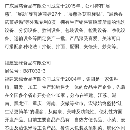
广东展慈食品有限公司成立于2015年，公司持有“展
慈”、“展劲”等普通商标27个，“展慈香菇菜标贴”、“展劲香
菇菜标贴”等外观专利8项，拥有生产销售酱腌菜所需的泡洗
设备、分切设备、熬制设备、包装设备、检测设备、净化设
备、运输设备等固定资产一批。产品深受喜爱、美味可口，
可搭配多种吃法：拌饭、拌面、配粥、夹馒头、炒菜等。
福建宏绿食品有限公司
展位号：B8T032-3
福建宏绿食品有限公司成立于2004年，集团是一家集种
植、研发、加工、生产和销售为一体的食品生产企业，先后
在全国多个省市开办企业10家，分布在福建、江苏、湖
南、黑龙江、重庆、河南、安徽等省市。宏绿始终坚持“让
生活更简单”的理念，从健康、美味及功能性、便利性方面
开发产品。目前主要食品产品有：自热方便食品、小菜、麦
芯面及蒸饭米等主食产品、餐饮大包装及预制菜、膨化休闲