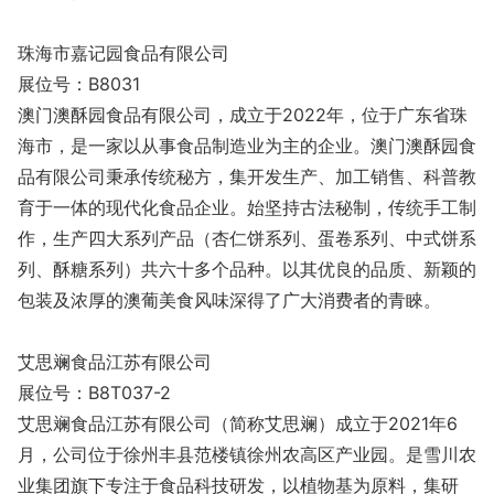
珠海市嘉记园食品有限公司
展位号：B8031
澳门澳酥园食品有限公司，成立于2022年，位于广东省珠
海市，是一家以从事食品制造业为主的企业。澳门澳酥园食
品有限公司秉承传统秘方，集开发生产、加工销售、科普教
育于一体的现代化食品企业。始坚持古法秘制，传统手工制
作，生产四大系列产品（杏仁饼系列、蛋卷系列、中式饼系
列、酥糖系列）共六十多个品种。以其优良的品质、新颖的
包装及浓厚的澳葡美食风味深得了广大消费者的青睞。
艾思斓食品江苏有限公司
展位号：B8T037-2
艾思斓食品江苏有限公司（简称艾思斓）成立于2021年6
月，公司位于徐州丰县范楼镇徐州农高区产业园。是雪川农
业集团旗下专注于食品科技研发，以植物基为原料，集研