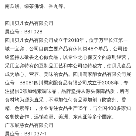
南瓜饼、绿茶佛饼、香丸等。
四川贝凡食品有限公司
展位号：B8T028
四川贝凡食品有限公司成立于2018年，位于万里长江第一
城—宜宾，公司目前主要产品有休闲类46个单品，公司始
终坚持以敬畏之心做食品，以专业之心保安全的原则经营，
采用宜宾特有的豆制品工艺和本公司独特秘方，使贝凡食品
成为放心、营养、美味的食品。四川蜀家酿食品有限公司展
位号：B8081四川蜀家酿食品有限公司成立于2008年，专
注提供0添加纯素调味品，品牌坚持从源头保障品质，所有
食材均为源头直采，不添加任何食品添加剂（防腐剂、香
精、色素等），企业专注食品生产15年，与全国400多家知
名餐饮合作，远销欧洲、美洲、东南亚等多个国家。
广东展慈食品有限公司
展位号：B8T037-1