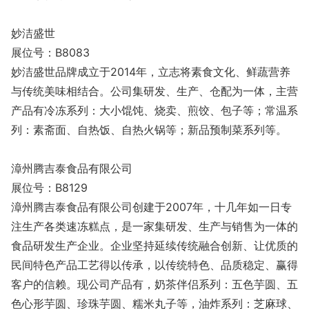
妙洁盛世
展位号：B8083
妙洁盛世品牌成立于2014年，立志将素食文化、鲜蔬营养
与传统美味相结合。公司集研发、生产、仓配为一体，主营
产品有冷冻系列：大小馄饨、烧卖、煎饺、包子等；常温系
列：素斋面、自热饭、自热火锅等；新品预制菜系列等。
漳州腾吉泰食品有限公司
展位号：B8129
漳州腾吉泰食品有限公司创建于2007年，十几年如一日专
注生产各类速冻糕点，是一家集研发、生产与销售为一体的
食品研发生产企业。企业坚持延续传统融合创新、让优质的
民间特色产品工艺得以传承，以传统特色、品质稳定、赢得
客户的信赖。现公司产品有，奶茶伴侣系列：五色芋圆、五
色心形芋圆、珍珠芋圆、糯米丸子等，油炸系列：芝麻球、