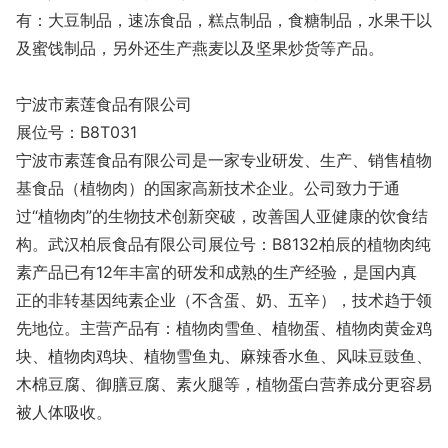
有：大豆制品，速冻食品，糕点制品，食糖制品，水果干以
及蜜饯制品，另外还生产燕麦以及坚果炒货等产品。
宁波市素莲食品有限公司
展位号：B8T031
宁波市素莲食品有限公司是一家专业研发、生产、销售植物
基食品（植物肉）的国家高新技术企业。公司致力于通
过“植物肉”的生物技术创新突破，改善国人亚健康的饮食结
构。武汉柏辰食品有限公司展位号：B8132柏辰的植物肉纯
素产品已有12年丰富的研发和成熟的生产经验，是国内真
正的非转基因纯素企业（不含蛋、奶、五辛），技术趋于领
先地位。主营产品有：植物肉雪鱼、植物蛋、植物肉黄金鸡
块、植物肉鸡块、植物雪鱼丸、麻辣香水鱼、风味豆豉鱼、
木棉豆腐、御膳豆腐、素火腿等，植物蛋白营养成分更容易
被人体吸收。