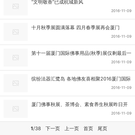
“文明敬香”已成杭城新风
2016-11-09
十月秋季展圆满落幕 四月春季展再会厦门
2016-11-09
第十一届厦门国际佛事用品(秋季)展仅剩最后一
天！想观展的朋友莫错过！
2016-11-09
缤纷法器汇鹭岛 各地佛友喜相聚2016厦门国际
佛事用品秋季展
2016-11-09
厦门佛事秋展、茶博会、素食养生秋展昨日开
幕
2016-11-09
1
/38
下一页
上一页
首页
尾页