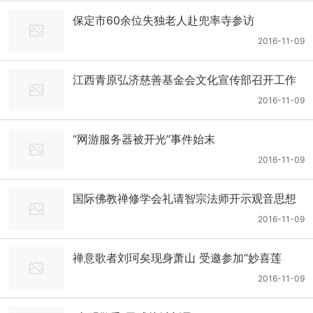
保定市60余位失独老人赴兜率寺参访
2016-11-09
江西青原弘济慈善基金会文化宣传部召开工作
会议
2016-11-09
“网游服务器被开光”事件始末
2016-11-09
国际佛教禅修学会礼请智宗法师开示观音思想
精髓
2016-11-09
禅意歌者刘珂矣现身萧山 受邀参加“妙喜莲
珠”梵音音乐会
2016-11-09