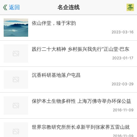
返回
名企连线
依山伴堂，臻于宋韵
2023-03-16
践行二十大精神 乡村振兴我先行“正山堂·巴东
红”全国茶文化主题书法展
2023-01-17
沉香科研基地落户屯昌
2022-03-29
保护本土生物多样性 上海万佛寺举办环保公益
活动
2016-11-09
世界宗教研究所所长卓新平到张家界五雷山就
宗教旅游发展进行调研
2016-11-09