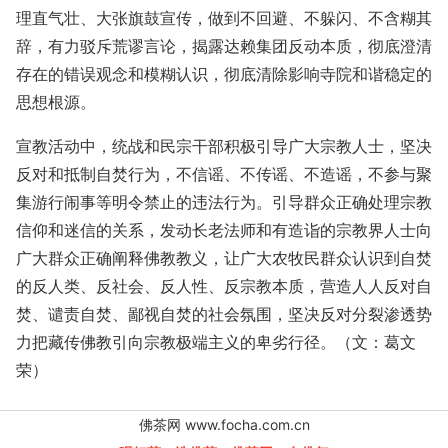
理直气壮、大张旗鼓宣传，做到不回避、不躲闪、不含糊其
辞，有力驳斥荒谬言论，揭露达赖集团反动本质，彻底澄清
存在的错误观念和模糊认识，彻底清除影响寺院和谐稳定的
思想根源。
宣教活动中，统战和民宗干部积极引导广大宗教人士，坚决
反对和抵制自焚行为，不信谣、不传谣、不造谣，不参与聚
集游行闹事等明令禁止的违法行为。引导群众正确处理宗教
信仰和迷信的关系，发动长老法师和有造诣的宗教界人士向
广大群众正确阐释佛教教义，让广大农牧民群众认识到自焚
的反人类、反社会、反人性、反宗教本质，营造人人反对自
焚、谴责自焚、鄙视自焚的社会氛围，坚决反对分裂渗透势
力把藏传佛教引向宗教极端主义的卑劣行径。（文：葛文
荣）
佛茶网 www.focha.com.cn