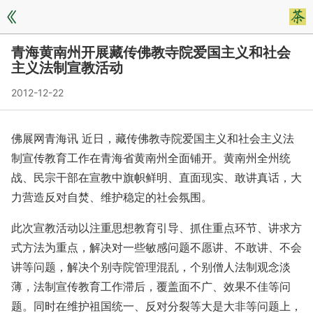
青海黄南州开展藏传佛教寺院爱国主义和社会
主义法制宣教活动
2012-12-22
佛展网青海讯 近日，藏传佛教寺院爱国主义和社会主义法
制宣传教育工作在青海省黄南州全面铺开。黄南州全州统
战、民宗干部在宣教中旗帜鲜明、直面现实、敢讲真话，大
力营造反对自焚、维护稳定的社会氛围。
此次宣教活动以注重思想教育引导、抓住重点环节、讲求方
式方法为重点，解决对一些敏感问题不愿讲、不敢讲、不会
讲等问题，解决个别寺院管理混乱，个别僧人法制观念淡
薄，法制宣传教育工作滞后，覆盖面不广、效果不佳等问
题。同时在维护祖国统一、反对分裂等大是大非等问题上，