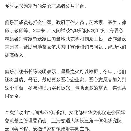
乡村振兴为宗旨的爱心志愿者公益平台。
俱乐部成员包括企业家、政府工作人员，艺术家、医生，律
师，教师等。3年来，“云间禅茶”俱乐部多次组织上海爱心
志愿者到谭家桥聂家山向当地茶农学习制茶工艺、合作建设
茶园等，帮助当地茶农解决茶叶宣传和销售问题，帮助他们
提高收入。
俱乐部秘书长陈晓明表示，星星之火可以燎原，今年，他们
还将邀请、号召、鼓励更多爱心企业家、爱心志愿者加入到
这个平台，参与和助力乡村振兴，帮助更多的茶农，实现共
同富裕。
本次活动由“云间禅茶”俱乐部、文化部中华文化促进会国际
交流基金管理委员会、上海交通大学长三角一体化研究院、
云间美术馆、安徽谭家桥镇政府共同主办。