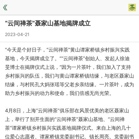
“云间禅茶”聂家山基地揭牌成立
2023-04-21
“今天是个好日子，“云间禅茶”黄山谭家桥镇乡村振兴实践
基地，今天揭牌成立了。”“云间禅茶”创始人、发起人徐迪
旻博士在揭牌仪式上说，“因为一片茶叶，我们加入了支持
乡村振兴的队伍，我们与黄山谭家桥镇结缘，与老区聂家山
结缘，与村民孔大妈张瑶等父老乡亲结缘。一片茶叶，成为
助力乡村振兴的动力和使命，我们倍感无尚光荣。
4月8日，上海“云间禅茶”俱乐部在风景优美的老区聂家山
上，举行了别开生面的“云间禅茶”聂家山基地、“云间禅
茶”谭家桥镇乡村振兴实践基地揭牌仪式。来自上海的几十
位爱心志愿者、谭家桥镇党委副书记、镇长周亮、党委副书