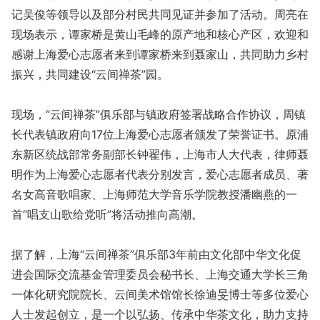
记吴俊等领导以及部分村民共同见证并参加了活动。周亮在
现场表示，谭家桥是黄山毛峰的原产地和核心产区，欢迎和
感谢上海爱心志愿者来到谭家桥来到聂家山，共同助力乡村
振兴，共同建设“云间禅茶”园。
现场，“云间禅茶”俱乐部与镇政府签署战略合作协议，周镇
长代表镇政府向17位上海爱心志愿者颁发了荣誉证书。原浦
东新区统战部常务副部长钟翟伟，上海市人大代表，律师聂
明作为上海爱心志愿者代表分别发言，爱心志愿者成员、著
名女高音歌唱家、上海师范大学音乐学院教授潘幽燕的一
首“唱支山歌给党听”将活动推向高潮。
据了解，上海“云间禅茶”俱乐部3年前由文化部中华文化促
进会国际交流基金管理委员会秘书长、上海交通大学长三角
一体化研究院院长、云间美术馆馆长徐迪旻博士等多位爱心
人士发起创立，是一个以弘扬、传承中华茶文化，助力支持