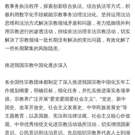
教事务执法程序，探索创新联合执法、综合执法等方式，积
极利用数字化手段赋能宗教事务治理法治化。坚持运用法治
思维和法治方式解决宗教领域矛盾和问题，有力抵御境外利
用宗教进行的渗透活动，持续依法治理非法宗教活动，切实
解决了宗教领域一批长期没有解决的突出问题，有效化解了
一些长期聚集的风险隐患。
推进我国宗教中国化逐步深入
各全国性宗教团体都制定了深入推进我国宗教中国化五年工
作规划纲要，明确目标，细化任务，并扎实推进落实各项举
措。宗教界广泛开展“爱党爱国爱社会主义”、“党史、新中
国史、改革开放史、社会主义发展史、中华民族发展史”等
主题教育，以及国旗、宪法和法律法规、社会主义核心价值
观、中华优秀传统文化进宗教活动场所活动，切实增强国家
意识、公民意识和法治意识。先后组织宗教界代表人士到湖