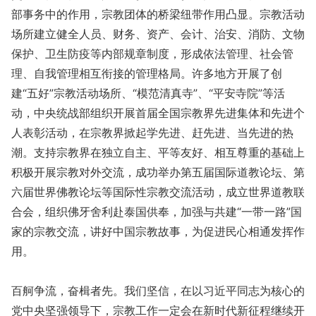
部事务中的作用，宗教团体的桥梁纽带作用凸显。宗教活动
场所建立健全人员、财务、资产、会计、治安、消防、文物
保护、卫生防疫等内部规章制度，形成依法管理、社会管
理、自我管理相互衔接的管理格局。许多地方开展了创
建“五好”宗教活动场所、“模范清真寺”、“平安寺院”等活
动，中央统战部组织开展首届全国宗教界先进集体和先进个
人表彰活动，在宗教界掀起学先进、赶先进、当先进的热
潮。支持宗教界在独立自主、平等友好、相互尊重的基础上
积极开展宗教对外交流，成功举办第五届国际道教论坛、第
六届世界佛教论坛等国际性宗教交流活动，成立世界道教联
合会，组织佛牙舍利赴泰国供奉，加强与共建“一带一路”国
家的宗教交流，讲好中国宗教故事，为促进民心相通发挥作
用。
百舸争流，奋楫者先。我们坚信，在以习近平同志为核心的
党中央坚强领导下，宗教工作一定会在新时代新征程继续开