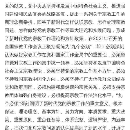
党的以来，党中央从坚持和发展中国特色社会主义、推进强
国建设和民族复兴的战略高度，提出一系列关于宗教工作的
新理念新举措，回答了新时代怎样认识宗教、怎样处理宗教
问题、怎样做好党的宗教工作等重大理论和实践问题，形成
了新时代党的宗教工作理论和方针政策，在2021年召开的
全国宗教工作会议上概括凝练为“九个必须”，即：必须深刻
认识做好宗教工作在党和国家工作全局中的重要性，必须坚
持党对宗教工作的集中统一领导，必须坚持和发展中国特色
社会主义宗教理论，必须坚持党的宗教工作基本方针，必须
坚持我国宗教中国化方向，必须坚持把广大信教群众团结在
党和政府周围，必须构建积极健康的宗教关系，必须支持宗
教团体加强自身建设，必须提高宗教工作法治化水平。“九
个必须”深刻阐明了新时代党的宗教工作的重大意义、根本
保证、理论理念、基本方针、努力方向、本质要求、重大政
策、重要原则、重点任务等，体系完整、逻辑严密、内涵丰
富，把我们党对宗教问题的认识提高到了新的水平，开辟了