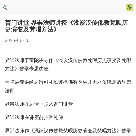
普门讲堂 界崇法师讲授《浅谈汉传佛教梵呗历
史演变及梵唱方法》
2025-06-26
界崇法师于宝陀讲寺作《浅谈汉传佛教梵呗历史演变及梵唱
方法》佛学专题讲座
宝陀讲寺讲经迎请引礼班遵循佛教丛林开大座传统迎请界崇
法师
界崇法师在迎请中步入普门讲堂
界崇法师在讲座前拈香礼佛
界崇法师作《浅谈汉传佛教梵呗历史演变及梵唱方法》佛学